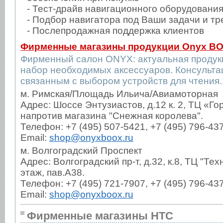
- Тест-драйв навигационного оборудовани
- Подбор навигатора под Ваши задачи и т
- Послепродажная поддержка клиентов
Фирменные магазины продукции Onyx B
Фирменный салон ONYX: актуальная продук
набор необходимых аксессуаров. Консульта
связанным с выбором устройств для чтения.
м. Римская/Площадь Ильича/Авиамоторная
Адрес: Шоссе Энтузиастов, д.12 к. 2, ТЦ «Гор
напротив магазина "Снежная королева".
Телефон: +7 (495) 507-5421, +7 (495) 796-43
Email:
shop@onyxboox.ru
м. Волгоградский Проспект
Адрес: Волгоградский пр-т, д.32, к.8, ТЦ "Те
этаж, пав.А38.
Телефон: +7 (495) 721-7907, +7 (495) 796-43
Email:
shop@onyxboox.ru
Фирменные магазины HTC