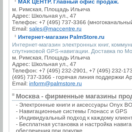
МАК ЦЕНТР. Главный офис продаж.
м. Римская, Площадь Ильича
Адрес: Школьная ул., 47
Телефон: +7 (495) 737-3366 (многоканальный
Email:
sales@maccentre.ru
Интернет-магазин PalmStore.ru
Интернет-магазин электронных книг, коммун
спутниковой GPS-навигации. Доставка по Мо
м. Римская, Площадь Ильича
Адрес: Школьная ул., 47
Телефон: +7 (495) 232-2901, +7 (495) 232-173
(495) 737-3366 - горячая линия поддержки Ap
Email:
inform@palmstore.ru
Москва - фирменные магазины про
- Электронные книги и аксессуары Onyx B
- Навигационные системы Глонасс и GPS
- Индивидуальный подход к каждому клиен
- Бесплатная установка и настройка навиг
обеспечения при покупке