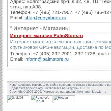
Адрес: Волгоградский пр-т, д.32, к.8, ТЦ "Те
этаж, пав.А38.
Телефон: +7 (495) 721-7907, +7 (495) 796-43
Email:
shop@onyxboox.ru
Интернет - Магазины
Интернет-магазин PalmStore.ru
Интернет-магазин электронных книг, коммун
спутниковой GPS-навигации. Доставка по Мо
Телефон: +7 (495) 232-2901, 232-1738, факс 
Email:
inform@palmstore.ru
Использование материалов сайта разрешено только с письменного р
Поддержка проекта осуществляется веб-студией HPC.ru.
Copyright © 2006-2009. "Компьютер на ладони". Компания МакЦентр.