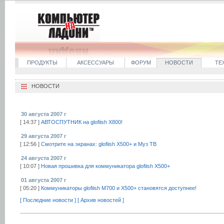
ПРОДУКТЫ
АКСЕССУАРЫ
ФОРУМ
НОВОСТИ
ТЕ
НОВОСТИ
30 августа 2007 г
[ 14:37 ]
АВТОСПУТНИК на glofiish X800!
29 августа 2007 г
[ 12:56 ]
Смотрите на экранах: glofiish X500+ и Муз ТВ
24 августа 2007 г
[ 10:07 ]
Новая прошивка для коммуникатора glofiish X500+
01 августа 2007 г
[ 05:20 ]
Коммуникаторы glofiish М700 и X500+ становятся доступнее!
[ Последние новости ]
[ Архив новостей ]