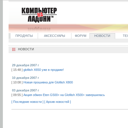
ПРОДУКТЫ
АКСЕССУАРЫ
ФОРУМ
НОВОСТИ
ТЕ
НОВОСТИ
29 декабря 2007 г
[ 15:48 ]
glofiish X650 уже в продаже!
10 декабря 2007 г
[ 10:08 ]
Новая прошивка для Glofiish X800
03 декабря 2007 г
[ 09:55 ]
Акция обмен Eten G500+ на Glofiish X500+ завершилась
[ Последние новости ]
[ Архив новостей ]