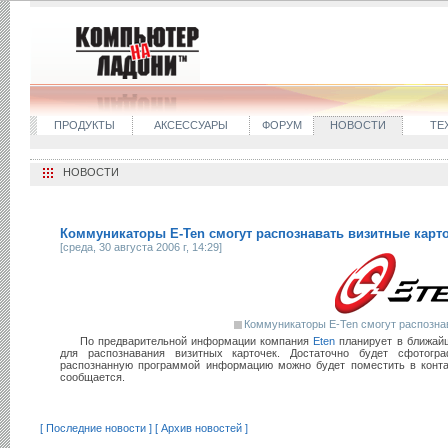
ПРОДУКТЫ
АКСЕССУАРЫ
ФОРУМ
НОВОСТИ
ТЕ
НОВОСТИ
Коммуникаторы E-Ten смогут распознавать визитные карт
[среда, 30 августа 2006 г, 14:29]
Коммуникаторы E-Ten смогут распозна
По предварительной информации компания
Eten
планирует в ближай
для распознавания визитных карточек. Достаточно будет сфотогра
распознанную программой информацию можно будет поместить в конта
сообщается.
[ Последние новости ]
[ Архив новостей ]