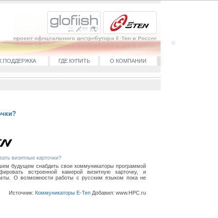
Х.ПОДДЕРЖКА
ГДЕ КУПИТЬ
О КОМПАНИИ
очки?
вать визитные карточки?
шем будущем снабдить свои коммуникаторы программой
фировать встроенной камерой визитную карточку, и
кты. О возможности работы с русским языком пока не
Источник:
Коммуникаторы E-Ten
Добавил:
www.HPC.ru