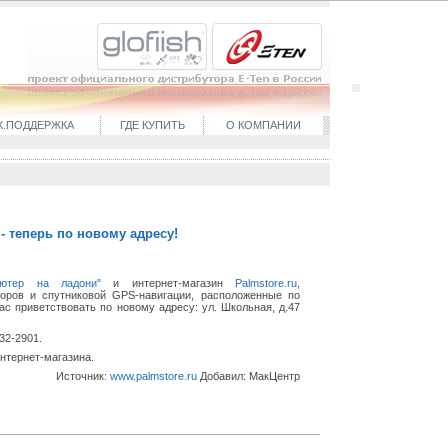
Х.ПОДДЕРЖКА
ГДЕ КУПИТЬ
О КОМПАНИИ
- теперь по новому адресу!
ютер на ладони"
и интернет-магазин
Palmstore.ru
,
оров и спутниковой GPS-навигации, расположенные по
вас приветствовать по новому адресу: ул. Школьная, д.47
32-2901.
нтернет-магазина.
Источник:
www.palmstore.ru
Добавил:
МакЦентр